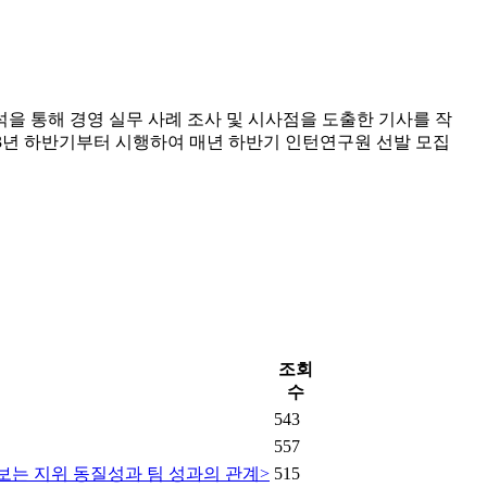
 통해 경영 실무 사례 조사 및 시사점을 도출한 기사를 작
23년 하반기부터 시행하여 매년 하반기 인턴연구원 선발 모집
조회
수
543
557
아보는 지위 동질성과 팀 성과의 관계>
515