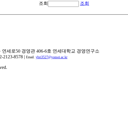
조회
조회
구 연세로50 경영관 406-6호 연세대학교 경영연구소
2-2123-8578 |
Email.
ybri3527@yonsei.ac.kr
ved.