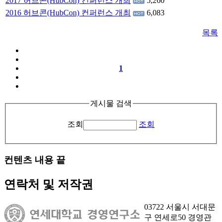
2017 허브콘(HubCon) 컨퍼런스 개최
5,260
2016 허브콘(HubCon) 컨퍼런스 개최
6,083
목록
1
게시물 검색
조회
조회
컨텐츠 내용 끝
연락처 및 저작권
03722 서울시 서대문
구 연세로50 경영관