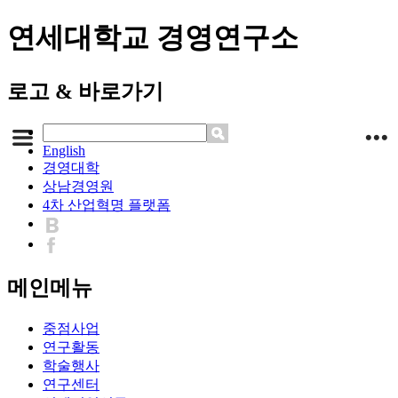
연세대학교 경영연구소
로고 & 바로가기
English
경영대학
상남경영원
4차 산업혁명 플랫폼
메인메뉴
중점사업
연구활동
학술행사
연구센터