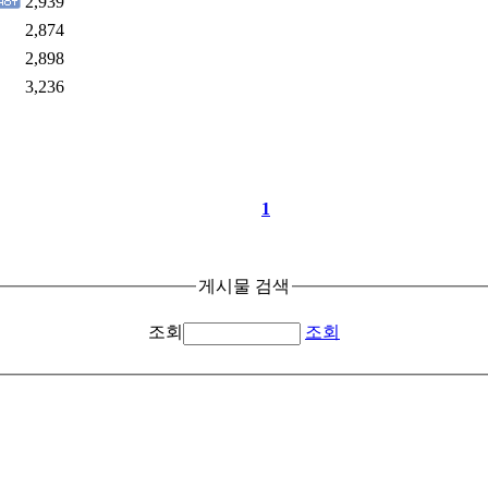
2,939
2,874
2,898
3,236
1
게시물 검색
조회
조회