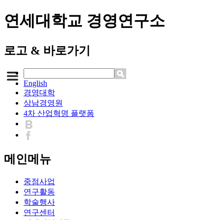
연세대학교 경영연구소
로고 & 바로가기
English
경영대학
상남경영원
4차 산업혁명 플랫폼
메인메뉴
중점사업
연구활동
학술행사
연구센터