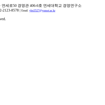
구 연세로50 경영관 406-6호 연세대학교 경영연구소
2-2123-8578 |
Email.
ybri3527@yonsei.ac.kr
ved.