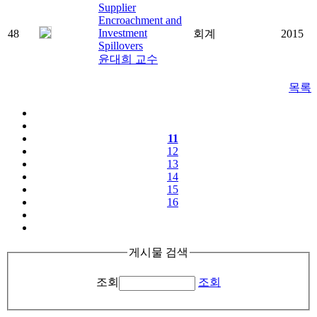
Supplier
Encroachment and
Investment
48
회계
2015
Spillovers
윤대희 교수
목록
11
12
13
14
15
16
게시물 검색
조회
조회