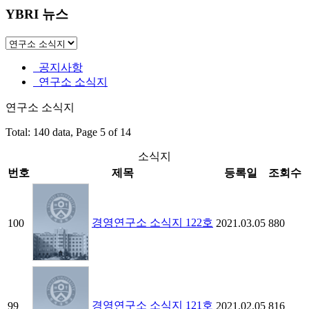
YBRI 뉴스
공지사항
연구소 소식지
연구소 소식지
Total: 140 data, Page 5 of 14
소식지
번호
제목
등록일
조회수
경영연구소 소식지 122호
100
2021.03.05
880
경영연구소 소식지 121호
99
2021.02.05
816