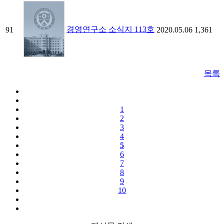
경영연구소 소식지 113호
91
2020.05.06
1,361
목록
1
2
3
4
5
6
7
8
9
10