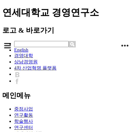
연세대학교 경영연구소
로고 & 바로가기
English
경영대학
상남경영원
4차 산업혁명 플랫폼
메인메뉴
중점사업
연구활동
학술행사
연구센터