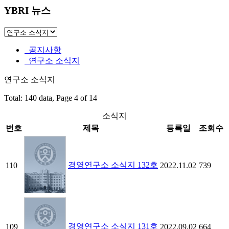
YBRI 뉴스
공지사항
연구소 소식지
연구소 소식지
Total: 140 data, Page 4 of 14
소식지
번호
제목
등록일
조회수
경영연구소 소식지 132호
110
2022.11.02
739
경영연구소 소식지 131호
109
2022.09.02
664