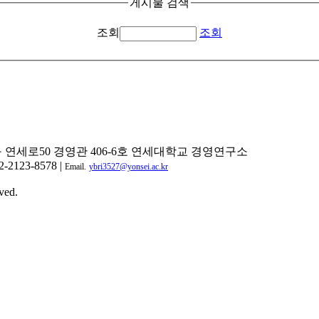
게시물 검색
조회
조회
구 연세로50 경영관 406-6호 연세대학교 경영연구소
2-2123-8578 |
Email.
ybri3527@yonsei.ac.kr
ved.