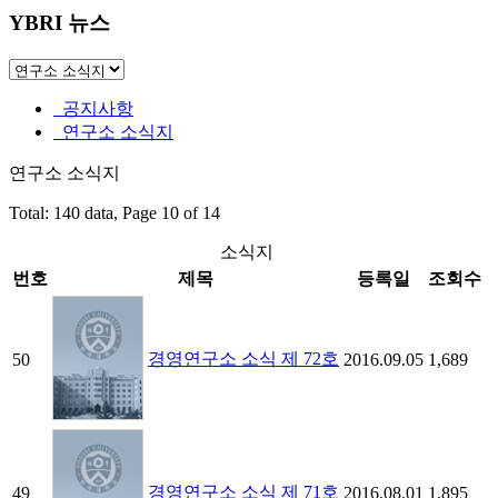
YBRI 뉴스
공지사항
연구소 소식지
연구소 소식지
Total: 140 data, Page 10 of 14
소식지
번호
제목
등록일
조회수
경영연구소 소식 제 72호
50
2016.09.05
1,689
경영연구소 소식 제 71호
49
2016.08.01
1,895