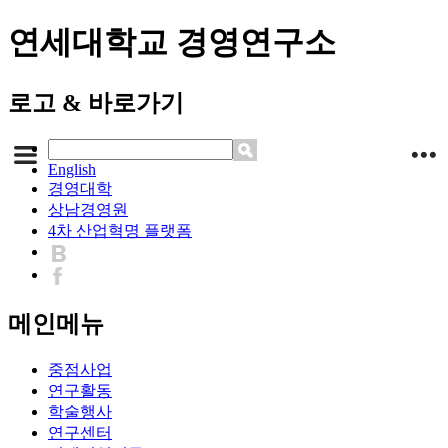
연세대학교 경영연구소
로고 & 바로가기
English
경영대학
상남경영원
4차 산업혁명 플랫폼
메인메뉴
중점사업
연구활동
학술행사
연구센터