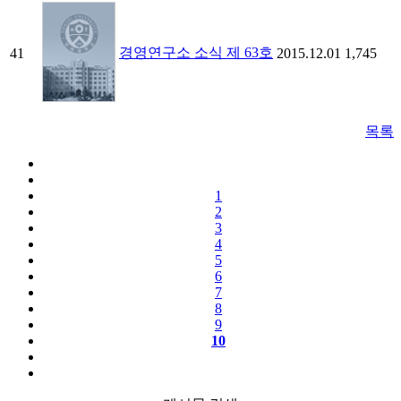
경영연구소 소식 제 63호
41
2015.12.01
1,745
목록
1
2
3
4
5
6
7
8
9
10