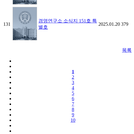
경영연구소 소식지 151호 특
131
2025.01.20
379
별호
목록
1
2
3
4
5
6
7
8
9
10