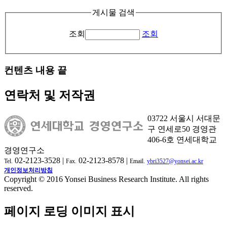
게시물 검색
조회
조회
컨텐츠 내용 끝
연락처 및 저작권
03722 서울시 서대문
구 연세로50 경영관
406-6호 연세대학교
경영연구소
02-2123-3528 |
02-2123-8578 |
Tel.
Fax.
Email.
ybri3527@yonsei.ac.kr
개인정보처리방침
Copyright © 2016 Yonsei Business Research Institute. All rights
reserved.
페이지 로딩 이미지 표시