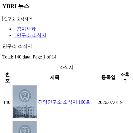
YBRI 뉴스
공지사항
연구소 소식지
연구소 소식지
Total: 140 data, Page 1 of 14
소식지
번
조회
제목
등록일
호
수
경영연구소 소식지 160호
140
2026.07.01
9