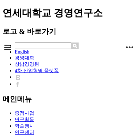
연세대학교 경영연구소
로고 & 바로가기
English
경영대학
상남경영원
4차 산업혁명 플랫폼
메인메뉴
중점사업
연구활동
학술행사
연구센터