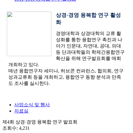
상경·경영 융복합 연구 활성
화
경영대학과 상경대학의 교류 활
성화를 통한 융합연구 촉진과 나
아가
인문대, 자연대, 공대, 의대
등 단과대학들의 학제간융합연구
확산을 위해 연구발표회를 매회
개최하고 있다.
매년 융합연구자 세미나, 허브콘 컨퍼런스, 협의회, 연구
성과교류회 등을 개최하고, 융합연구 동향 분석과 만족
도 조사를 실시한다.
사업소식 및 행사
자료실
제4회 상경·경영 융복합 연구 발표회
조회수: 4,231