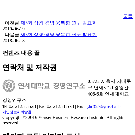
목록
이전글
제5회 상경·경영 융복합 연구 발표회
2019-06-19
다음글
제3회 상경·경영 융복합 연구 발표회
2018-06-18
컨텐츠 내용 끝
연락처 및 저작권
03722 서울시 서대문
구 연세로50 경영관
406-6호 연세대학교
경영연구소
02-2123-3528 |
02-2123-8578 |
Tel.
Fax.
Email.
ybri3527@yonsei.ac.kr
개인정보처리방침
Copyright © 2016 Yonsei Business Research Institute. All rights
reserved.