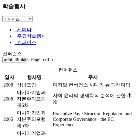
학술행사
세미나
주요학술행사
컨퍼런스
컨퍼런스
Total: 49 data, Page 5 of 5
컨퍼런스
일자
행사명
주제
2006
상남포럼
디지털 컨버전스 시대의 뉴 패러다임
아시아기업과
사회 윤리의 경제학적 분석에 관한 小
2006
자본주의포럼
論
제6차
아시아기업과
Executive Pay : Structure Regulation and
2006
자본주의포럼
Corporate Governance - the EC
Experience
제5차
아시아기업과