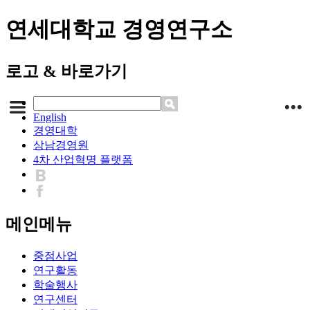
연세대학교 경영연구소
로고 & 바로가기
English
경영대학
상남경영원
4차 산업혁명 플랫폼
메인메뉴
중점사업
연구활동
학술행사
연구센터