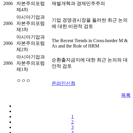
2006
자본주의포럼
재벌개혁과 경제민주주의
제4차
아시아기업과
기업 경영권시장을 둘러싼 최근 논의
2006
자본주의포럼
에 대한 비판적 검토
제3차
아시아기업과
The Recent Trends in Cross-border M &
2006
자본주의포럼
As and the Role of HRM
제2차
아시아기업과
순환출자금지에 대한 최근 논의와 대
2006
자본주의포럼
안적 검토
제1차
ㅇㅇㅇ
온라인신청
목록
1
2
3
4