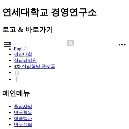
연세대학교 경영연구소
로고 & 바로가기
English
경영대학
상남경영원
4차 산업혁명 플랫폼
메인메뉴
중점사업
연구활동
학술행사
연구센터