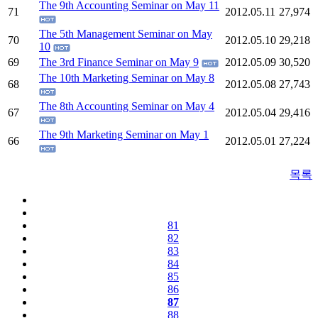
The 9th Accounting Seminar on May 11
71
2012.05.11
27,974
The 5th Management Seminar on May
70
2012.05.10
29,218
10
69
The 3rd Finance Seminar on May 9
2012.05.09
30,520
The 10th Marketing Seminar on May 8
68
2012.05.08
27,743
The 8th Accounting Seminar on May 4
67
2012.05.04
29,416
The 9th Marketing Seminar on May 1
66
2012.05.01
27,224
목록
81
82
83
84
85
86
87
88