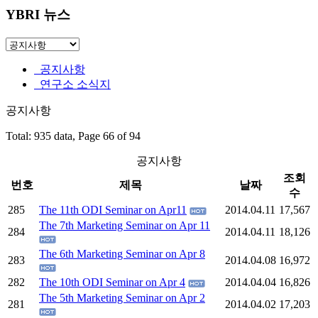
YBRI 뉴스
공지사항
연구소 소식지
공지사항
Total: 935 data, Page 66 of 94
공지사항
조회
번호
제목
날짜
수
285
The 11th ODI Seminar on Apr11
2014.04.11
17,567
The 7th Marketing Seminar on Apr 11
284
2014.04.11
18,126
The 6th Marketing Seminar on Apr 8
283
2014.04.08
16,972
282
The 10th ODI Seminar on Apr 4
2014.04.04
16,826
The 5th Marketing Seminar on Apr 2
281
2014.04.02
17,203