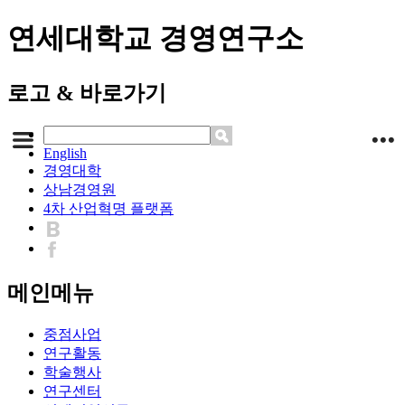
연세대학교 경영연구소
로고 & 바로가기
English
경영대학
상남경영원
4차 산업혁명 플랫폼
메인메뉴
중점사업
연구활동
학술행사
연구센터