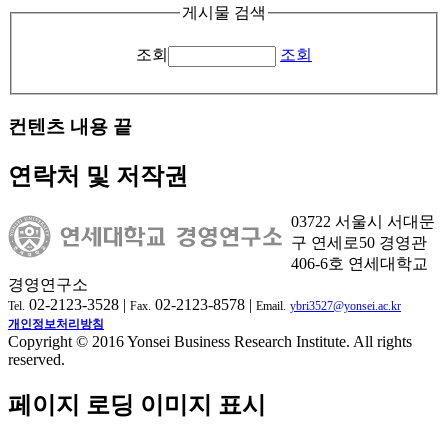
게시물 검색
조회
조회
컨텐츠 내용 끝
연락처 및 저작권
03722 서울시 서대문
구 연세로50 경영관
406-6호 연세대학교
경영연구소
02-2123-3528 |
02-2123-8578 |
Tel.
Fax.
Email.
ybri3527@yonsei.ac.kr
개인정보처리방침
Copyright © 2016 Yonsei Business Research Institute. All rights
reserved.
페이지 로딩 이미지 표시