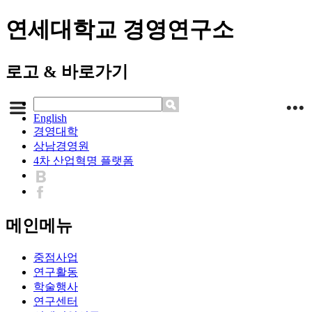
연세대학교 경영연구소
로고 & 바로가기
English
경영대학
상남경영원
4차 산업혁명 플랫폼
메인메뉴
중점사업
연구활동
학술행사
연구센터