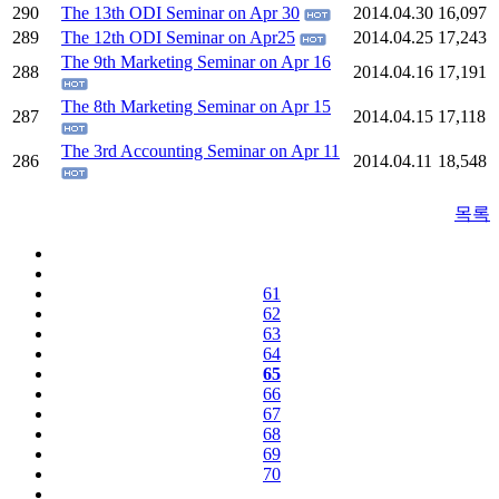
290
The 13th ODI Seminar on Apr 30
2014.04.30
16,097
289
The 12th ODI Seminar on Apr25
2014.04.25
17,243
The 9th Marketing Seminar on Apr 16
288
2014.04.16
17,191
The 8th Marketing Seminar on Apr 15
287
2014.04.15
17,118
The 3rd Accounting Seminar on Apr 11
286
2014.04.11
18,548
목록
61
62
63
64
65
66
67
68
69
70