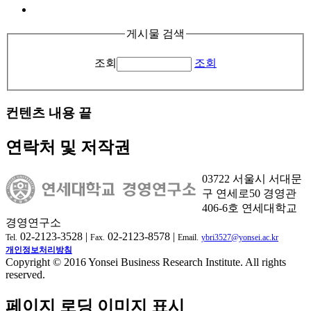
게시물 검색
조회
조회
컨텐츠 내용 끝
연락처 및 저작권
03722 서울시 서대문
구 연세로50 경영관
406-6호 연세대학교
경영연구소
02-2123-3528 |
02-2123-8578 |
Tel.
Fax.
Email.
ybri3527@yonsei.ac.kr
개인정보처리방침
Copyright © 2016 Yonsei Business Research Institute. All rights
reserved.
페이지 로딩 이미지 표시