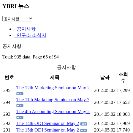
YBRI 뉴스
공지사항
연구소 소식지
공지사항
Total: 935 data, Page 65 of 94
공지사항
조회
번호
제목
날짜
수
The 12th Marketing Seminar on May 2
295
2014.05.02
17,299
The 11th Marketing Seminar on May 7
294
2014.05.07
17,652
The 4th Accounting Seminar on May 2
293
2014.05.02
18,068
292
The 14th ODI Seminar on May 2
2014.05.02
17,969
291
The 15th ODI Seminar on May 2
2014.05.02
17,740