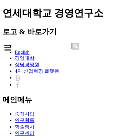
연세대학교 경영연구소
로고 & 바로가기
English
경영대학
상남경영원
4차 산업혁명 플랫폼
메인메뉴
중점사업
연구활동
학술행사
연구센터