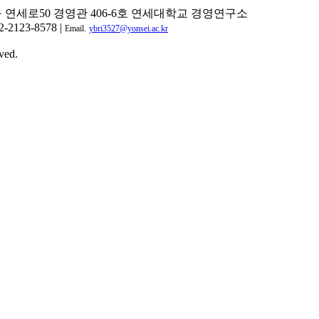
구 연세로50 경영관 406-6호 연세대학교 경영연구소
2-2123-8578 |
Email.
ybri3527@yonsei.ac.kr
ved.