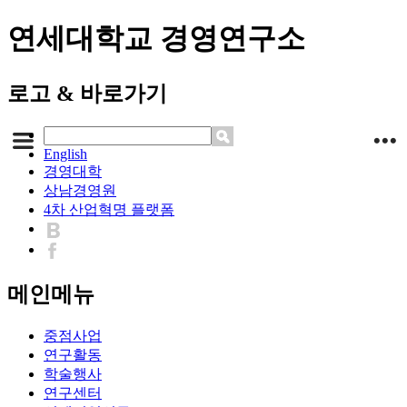
연세대학교 경영연구소
로고 & 바로가기
English
경영대학
상남경영원
4차 산업혁명 플랫폼
메인메뉴
중점사업
연구활동
학술행사
연구센터