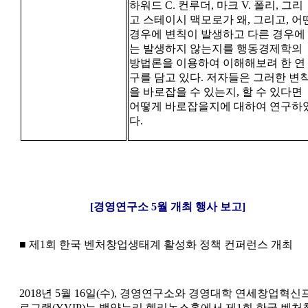
하워드 C. 컨루더, 마크 V. 폴리, 그리
고 스테이시 맥모로가 왜, 그리고, 어
경우에 변칙이 발생하고 다른 경우에
는 발생하지 않는지를 행동경제학의
방법론을 이용하여 이해해보려 한 연
구를 담고 있다. 저자들은 그러한 변
을 바로잡을 수 있는지, 할 수 있다면
어떻게 바로잡을지에 대하여 연구하
다.
[경영연구소 5월 개최 행사 보고]
■ 제1회 한국 벤처창업생태계 활성화 정책 컨퍼런스 개최
2018년 5월 16일(수), 경영연구소와 경영대학 연세창업혁신
로그램(YVIP)는 백양누리 헬리녹스홀에서 제1회 한국 벤처