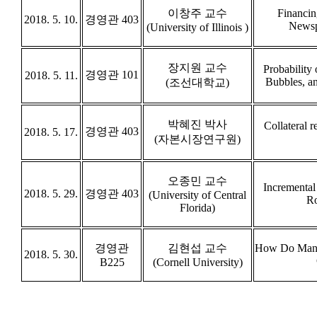
이창주 교수
Financin
2018. 5. 10.
경영관 403
Newsp
(University of Illinois )
장지원 교수
Probability 
경영관 101
2018. 5. 11.
Bubbles, an
(조선대학교)
박혜진 박사
Collateral r
경영관 403
2018. 5. 17.
(자본시장연구원)
오종민 교수
Incremental
2018. 5. 29.
경영관 403
(University of Central
Ro
Florida)
경영관
김현섭 교수
How Do Manag
2018. 5. 30.
B225
(Cornell University)