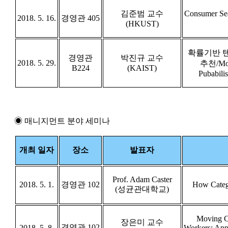
김준범 교수
Consumer Sea
2018. 5. 16.
경영관 405
(HKUST)
확률기반 
경영관
박진규 교수
2018. 5. 29.
추천/Mob
B224
(KAIST)
Pubabili
◉ 매니지먼트 분야 세미나
개최 일자
장소
발표자
Prof. Adam Caster
2018. 5. 1.
경영관 102
How Catego
(성균관대학교)
Moving C
장은미 교수
경영관 102
2018. 5. 8.
Workers: App