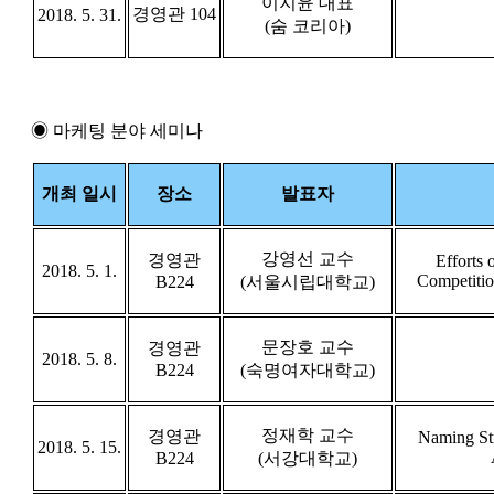
이지윤 대표
경영관 104
2018. 5. 31.
(숨 코리아)
◉ 마케팅 분야 세미나
개최 일시
장소
발표자
강영선 교수
경영관
Efforts 
2018. 5. 1.
Competitio
B224
(서울시립대학교)
문장호 교수
경영관
2018. 5. 8.
B224
(숙명여자대학교)
정재학 교수
경영관
Naming Str
2018. 5. 15.
B224
(서강대학교)