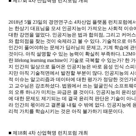
■ 제17회 4차 산업혁명 런치포럼 개최
2018년 5월 23일의 경연연구소 4차산업 플랫폼 런치포럼에
는 한상기 대표님을 모셔 인공지능이 가져오는 사회적 이슈
대한 강연을 열었다. 인공지능은 법과 합의점, 그리고 커머스
와 합의점을 찾는 것이 숙제라고 볼 수 있다. 기술적으로 아
인간이 풀어야하는 문제가 딥러닝의 문제고, 기계 학습에 관
것이다. 아직 설명할 수 있는 능력이 확실히 부족하다. L2M
란 lifelong learning machine이 기술로 극복할 수 있는가? 한 가
지 인간의 일상으로 들어온 인공지능은 바로 음성 인식 스피
지만 아직 기술적면에서 발전할 부분이 많다. 인공지능의 사
적 이슈는 알고리즘과 데이터에 대한 평가가 정당한 것인가
고 교수님은 강조하셨다. 법원에서 쓰는 얼굴인식 소프트웨
의 오류 하나가 미치는 파급은 클 것이다. 인공지능의 윤리성
에 대한 문제도 제기되는 데 결국 윤리적 판단은 기술이 아니
라 인간의 몫이라고 결론을 내릴 수 밖에 없다. 인공지능에 
리적 가치를 학습시키는 것은 아직 불가하기 때문이다.
■ 제18회 4차 산업혁명 런치포럼 개최