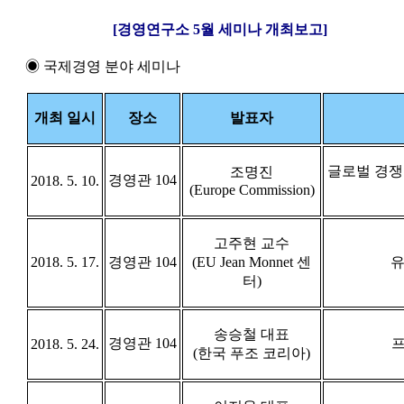
[경영연구소 5월 세미나 개최보고]
◉ 국제경영 분야 세미나
개최 일시
장소
발표자
글로벌 경쟁
조명진
경영관 104
2018. 5. 10.
(Europe Commission)
고주현 교수
2018. 5. 17.
경영관 104
(EU Jean Monnet 센
유
터)
송승철 대표
경영관 104
프
2018. 5. 24.
(한국 푸조 코리아)