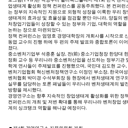
업생태계 활성화 정책 컨퍼런스를 공동주최했다. 본 컨퍼런
는 정부의 지속적인 지원으로 외형적 성장을 이룩한 우리 창
생태계의 효과성 및 효율성을 점검할 뿐만 아니라, 양질의 벤
처창업기업들이 성장할 수 있는 정부와 기업, 대학의 역할을
논하는 장으로 마련되었다.
정책 컨퍼런스는 엄영호 경영대학장의 개회사를 시작으로 
동엽 교수의 진행 하에 두 편의 주제 발표와 종합토론이 이어
졌다.
중소벤처기업부 석종훈 실장, 전(前) 중소기업청장 한양대 
정화 교수 등 우리나라 중소벤처산업을 선도하는 정부기관 
학계 연사들이 주제발표를 진행했으며, 국민대 김도현 교수,
벤처기업협회 혁신벤처정책연구소 이정민 부소장, 한국여성
벤처협회 박미경 수석부회장 등 현장에서 벤처생태계 연구
실무를 담당하는 토론 패널들이 우리나라 벤처생태계의 발
방향을 제시했다.
경영연구소는 향후 지속적인 창업생태계 활성화를 위한 정
컨퍼런스의 개최 및 저변 확대를 통해 우리나라 벤처창업 생
계의 싱크탱크 역할을 해나갈 예정이다.