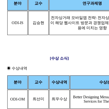
분야
교수
연구과제명
전자상거래 모바일앱 전략: 전자
ODI-IS
김승현
이 해당 웹사이트 방문과 경쟁업체
용에 미치는 영향
[수상 소식]
◉ 수상내역
분야
교수
수상내역
수상
Better Designing Mess
최선미
최우수상
ODI-OM
Services for Th