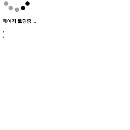
페이지 로딩중 ...
x
x