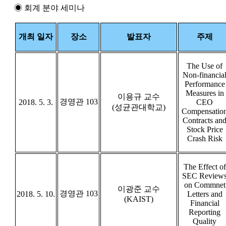
◉ 회계 분야 세미나
개최 일자
장소
발표자
주제
The Use of
Non-financia
Performance
Measures in
이용규 교수
경영관 103
2018. 5. 3.
CEO
(성균관대학교)
Compensatio
Contracts an
Stock Price
Crash Risk
The Effect of
SEC Review
on Commnet
이광준 교수
경영관 103
2018. 5. 10.
Letters and
(KAIST)
Financial
Reporting
Quality