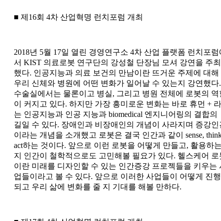
■ 제16회 4차 산업혁명 런치포럼 개최
2018년 5월 17일 열린 경영연구소 4차 산업 플랫폼 런치포
서 KIST 의료로봇 연구단의 강성철 단장님 모셔 강연을 주최
했다. 인공지능과 의료 보건의 만남이란 뜨거운 주제에 대해
우리 신체와 병원에 어떤 변화가 일어날 수 있는지 강연했다.
수술실에서는 물론이고 병실, 그리고 병원 전체에 로봇의 역
이 커지고 있다. 하지만 가장 흥미로운 변화는 바로 휴먼 + 
는 인공지능과 인공 지능과 biomedical 엔지니어링의 결합의
길일 수 있다. 장애인과 비장애인의 개념이 사라지며 증강인
이라는 개념을 소개했고 로봇은 결국 인간과 같이 sense, think
act하는 것이다. 앞으로 이런 로봇을 어떻게 만들고, 활용하
지 인간이 철학적으로도 고민해볼 필요가 있다. 헬스케어 로
이란 미래를 디자인할 수 있는 인간증강 프로젝들을 키우는 
업들이라고 볼 수 있다. 앞으로 이러한 사업들이 어떻게 진행
되고 우리 삶에 변화를 줄 지 기대를 해볼 만하다.