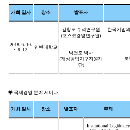
개최 일자
장소
발표자
김창도 수석연구원
한국기업의
(포스코경영연구원)
2018. 6. 10.
연변대학교
~ 6. 12.
박천조 박사
(개성공업지구지원재
북
단)
◉ 국제경영 분야 세미나
개최 일시
장소
발표자
주제
Institutional Legitimacy