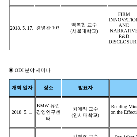
FIRM
INNOVATIO
백복현 교수
AND
경영관 103
2018. 5. 17.
NARRATIV
(서울대학교)
R&D
DISCLOSUR
◉ ODI 분야 세미나
개최 일자
장소
발표자
BMW 유럽
Reading Mind
최애리 교수
2018. 5. 1.
경영연구센
on the Effec
(연세대학교)
터
김병조 교수