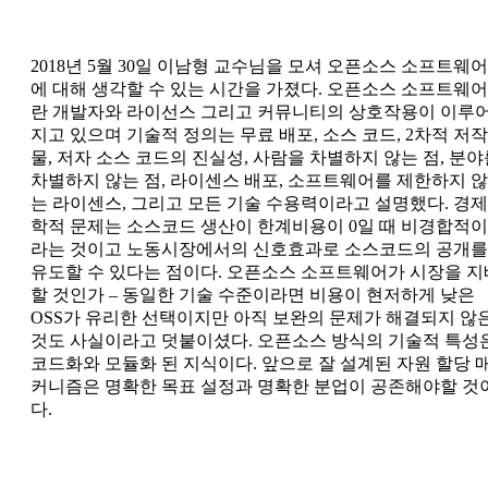
2018년 5월 30일 이남형 교수님을 모셔 오픈소스 소프트웨어
에 대해 생각할 수 있는 시간을 가졌다. 오픈소스 소프트웨어
란 개발자와 라이선스 그리고 커뮤니티의 상호작용이 이루
지고 있으며 기술적 정의는 무료 배포, 소스 코드, 2차적 저작
물, 저자 소스 코드의 진실성, 사람을 차별하지 않는 점, 분야
차별하지 않는 점, 라이센스 배포, 소프트웨어를 제한하지 않
는 라이센스, 그리고 모든 기술 수용력이라고 설명했다. 경제
학적 문제는 소스코드 생산이 한계비용이 0일 때 비경합적이
라는 것이고 노동시장에서의 신호효과로 소스코드의 공개를
유도할 수 있다는 점이다. 오픈소스 소프트웨어가 시장을 지
할 것인가 – 동일한 기술 수준이라면 비용이 현저하게 낮은
OSS가 유리한 선택이지만 아직 보완의 문제가 해결되지 않
것도 사실이라고 덧붙이셨다. 오픈소스 방식의 기술적 특성
코드화와 모듈화 된 지식이다. 앞으로 잘 설계된 자원 할당 
커니즘은 명확한 목표 설정과 명확한 분업이 공존해야할 것
다.