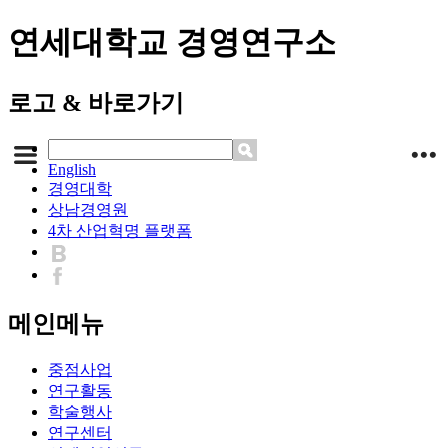
연세대학교 경영연구소
로고 & 바로가기
English
경영대학
상남경영원
4차 산업혁명 플랫폼
메인메뉴
중점사업
연구활동
학술행사
연구센터