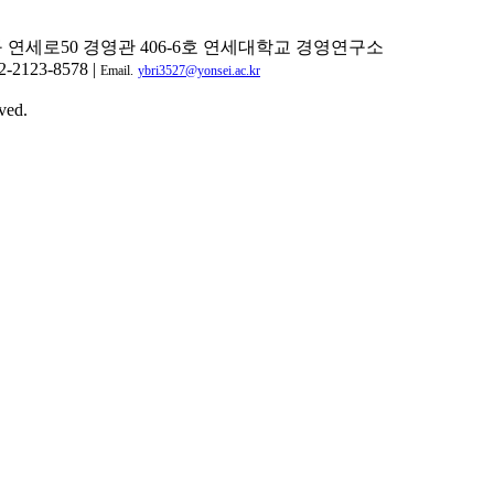
구 연세로50 경영관 406-6호 연세대학교 경영연구소
2-2123-8578 |
Email.
ybri3527@yonsei.ac.kr
ved.