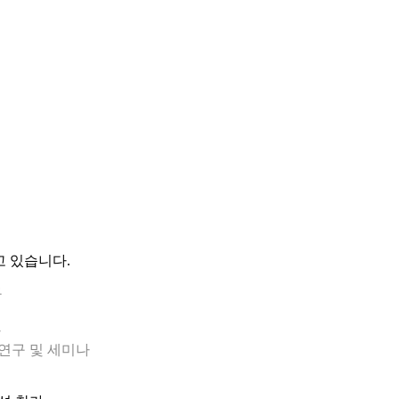
고 있습니다.
구
나
) 관련 연구 및 세미나