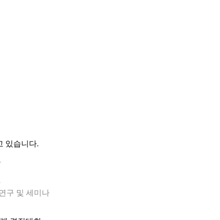
고 있습니다.
구
나
) 관련 연구 및 세미나