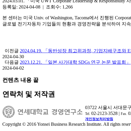
2024.03.01. 「미국 UWT Corporate Leadership & Responsibi
등록일: 2024-04-08 | 조회수: 1,266
본 센터는 미국 Univ. of Washington, Tacoma에서 진행된 Co
글로벌 전기자동차 기업들의 현황과 경영전략을 분석하여 지속
이전글
2024.04.19. 「동반성장 최고위과정, 기업지배구조와 
2024-04-30
다음글
2023.12.21. 「일본 사가대학 SDGs 연구 논문 발표회」
2024-04-02
컨텐츠 내용 끝
연락처 및 저작권
03722 서울시 서대문
02-2123-3528 |
0
Tel.
Fax.
개인정보처리방침
Copyright © 2016 Yonsei Business Research Institute. All rights reser