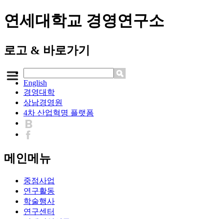
연세대학교 경영연구소
로고 & 바로가기
English
경영대학
상남경영원
4차 산업혁명 플랫폼
메인메뉴
중점사업
연구활동
학술행사
연구센터