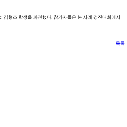
연, 이윤혁, Truc, 김형조 학생을 파견했다. 참가자들은 본 사례 경진대회에서
목록