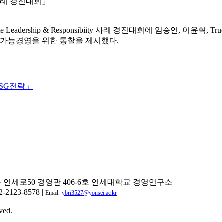
lity 사례 경진대회」
rporate Leadership & Responsibiity 사례 경진대회에 임승
가능경영을 위한 통찰을 제시했다.
ESG전략」
구 연세로50 경영관 406-6호 연세대학교 경영연구소
2-2123-8578 |
Email.
ybri3527@yonsei.ac.kr
ved.