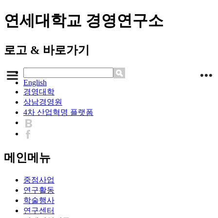
연세대학교 경영연구소
로고 & 바로가기
English
경영대학
상남경영원
4차 산업혁명 플랫폼
메인메뉴
중점사업
연구활동
학술행사
연구센터