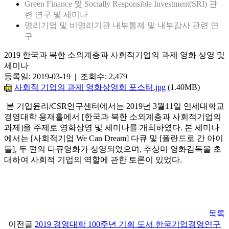
Green Finance 및 Socially Responsible Investment(SRI) 관
련 연구 및 세미나
영리기업 및 비영리기관 내부통제 및 내부감사 관련 연
구
2019 한국과 북한 소외계층과 사회적기업의 과제 영화 상영 및
세미나
등록일: 2019-03-19 | 조회수: 2,479
사회적 기업의 과제 영화상영회 포스터.jpg
(1.40MB)
본 기업윤리/CSR연구센터에서는 2019년 3월11일 연세대학교
경영대학 용재홀에서 [한국과 북한 소외계층과 사회적기업의
과제]을 주제로 영화상영 및 세미나를 개최하였다. 본 세미나
에서는 [사회적기업 We Can Dream] 다큐 및 [폴란드로 간 아이
들], 두 편의 다큐영화가 상영되었으며, 추상미 영화감독을 초
대하여 사회적 기업의 역할에 관한 토론이 있었다.
목록
이전글
2019 경영대학 100주년 기획 도서 한국기업경영연구