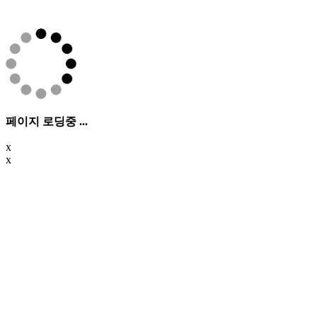
페이지 로딩중 ...
x
x