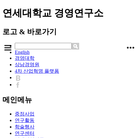
연세대학교 경영연구소
로고 & 바로가기
English
경영대학
상남경영원
4차 산업혁명 플랫폼
메인메뉴
중점사업
연구활동
학술행사
연구센터