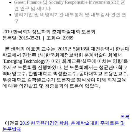
Green Finance 및 Socially Responsible Investment(SRI) 관
련 연구 및 세미나
영리기업 및 비영리기관 내부통제 및 내부감사 관련 연
구
2019 한국회계정보학회 춘계학술대회 토론회
등록일: 2019-05-21 | 조회수: 2,069
본 센터의 이호영 교수는, 2019년 5월18일 대전광역시 한남대
학교에서 진행된 (사)한국회계정보학회 춘계학술대회에서
[Emerging Technology가 미래 회계교육/실무에 미치는 영향]을
주제로 토론회를 진행하였다. 본 토론회에서는 성균관대학교
백태영교수, 한밭대학교 박성환교수, 동아대학교 조용언교수,
부경대학교 감확열교수가 토론자로 참석하여 미래 회계교육
에 대한 의견발표 및 청중들과의 토론이 있었다.
목록
이전글
2019 한국윤리경영학회, 춘계학술대회 주제토론 및
논문발표