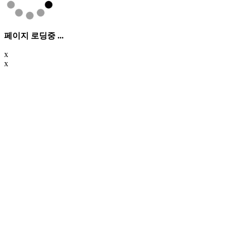
페이지 로딩중 ...
x
x