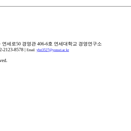
구 연세로50 경영관 406-6호 연세대학교 경영연구소
2-2123-8578 |
Email.
ybri3527@yonsei.ac.kr
ved.