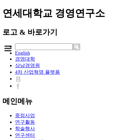
연세대학교 경영연구소
로고 & 바로가기
English
경영대학
상남경영원
4차 산업혁명 플랫폼
메인메뉴
중점사업
연구활동
학술행사
연구센터