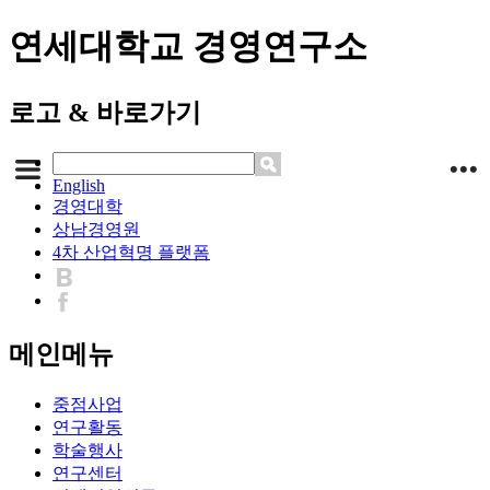
연세대학교 경영연구소
로고 & 바로가기
English
경영대학
상남경영원
4차 산업혁명 플랫폼
메인메뉴
중점사업
연구활동
학술행사
연구센터