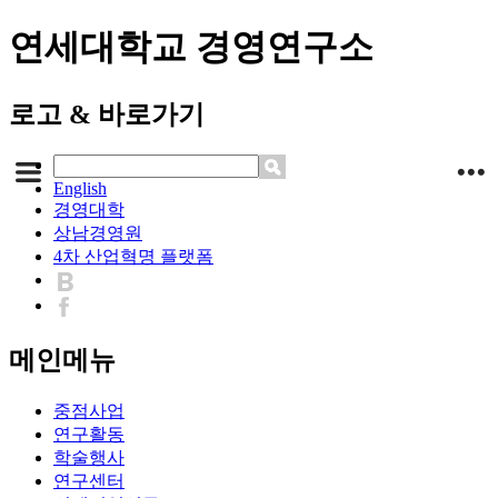
연세대학교 경영연구소
로고 & 바로가기
English
경영대학
상남경영원
4차 산업혁명 플랫폼
메인메뉴
중점사업
연구활동
학술행사
연구센터