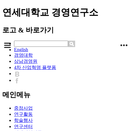
연세대학교 경영연구소
로고 & 바로가기
English
경영대학
상남경영원
4차 산업혁명 플랫폼
메인메뉴
중점사업
연구활동
학술행사
연구센터