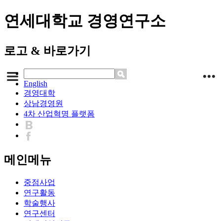
연세대학교 경영연구소
로고 & 바로가기
English
경영대학
상남경영원
4차 산업혁명 플랫폼
메인메뉴
중점사업
연구활동
학술행사
연구센터