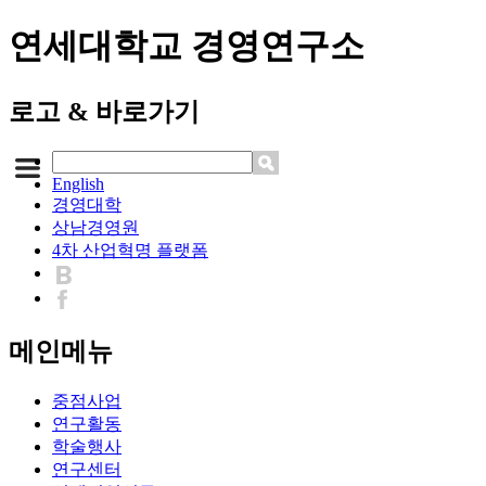
연세대학교 경영연구소
로고 & 바로가기
English
경영대학
상남경영원
4차 산업혁명 플랫폼
메인메뉴
중점사업
연구활동
학술행사
연구센터