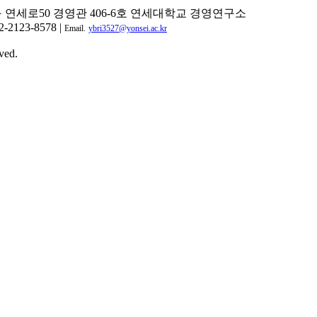
구 연세로50 경영관 406-6호 연세대학교 경영연구소
2-2123-8578 |
Email.
ybri3527@yonsei.ac.kr
ved.