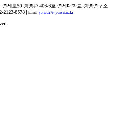
구 연세로50 경영관 406-6호 연세대학교 경영연구소
2-2123-8578 |
Email.
ybri3527@yonsei.ac.kr
ved.