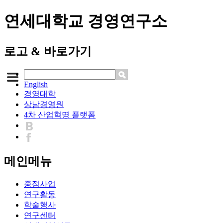
연세대학교 경영연구소
로고 & 바로가기
English
경영대학
상남경영원
4차 산업혁명 플랫폼
메인메뉴
중점사업
연구활동
학술행사
연구센터