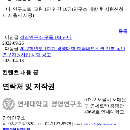
나. 연구노트: 교원 1인 연간 10권(연구소 내방 후 지원신청
서 제출시 제공)
목록
이전글
경영연구소 구독 DB 안내
2022-09-26
다음글
2022학년도 1학기 경영대학 학술네트워크 진흥 동반
연구지원사업 시행 공고
2022-04-18
컨텐츠 내용 끝
연락처 및 저작권
03722 서울시 서대문
구 연세로50 경영관
406-6호 연세대학교
경영연구소
02-2123-3528 |
02-2123-8578 |
Tel.
Fax.
Email.
ybri3527@yonsei.ac.kr
개인정보처리방침