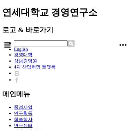
연세대학교 경영연구소
로고 & 바로가기
English
경영대학
상남경영원
4차 산업혁명 플랫폼
메인메뉴
중점사업
연구활동
학술행사
연구센터