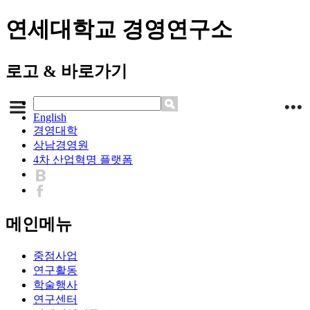
연세대학교 경영연구소
로고 & 바로가기
English
경영대학
상남경영원
4차 산업혁명 플랫폼
메인메뉴
중점사업
연구활동
학술행사
연구센터