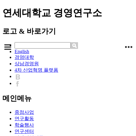
연세대학교 경영연구소
로고 & 바로가기
English
경영대학
상남경영원
4차 산업혁명 플랫폼
메인메뉴
중점사업
연구활동
학술행사
연구센터