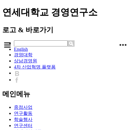
연세대학교 경영연구소
로고 & 바로가기
English
경영대학
상남경영원
4차 산업혁명 플랫폼
메인메뉴
중점사업
연구활동
학술행사
연구센터