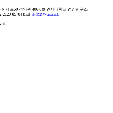
구 연세로50 경영관 406-6호 연세대학교 경영연구소
2-2123-8578 |
Email.
ybri3527@yonsei.ac.kr
ved.