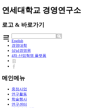
연세대학교 경영연구소
로고 & 바로가기
English
경영대학
상남경영원
4차 산업혁명 플랫폼
메인메뉴
중점사업
연구활동
학술행사
연구센터