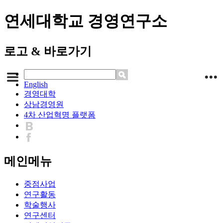
연세대학교 경영연구소
로고 & 바로가기
English
경영대학
상남경영원
4차 산업혁명 플랫폼
메인메뉴
중점사업
연구활동
학술행사
연구센터