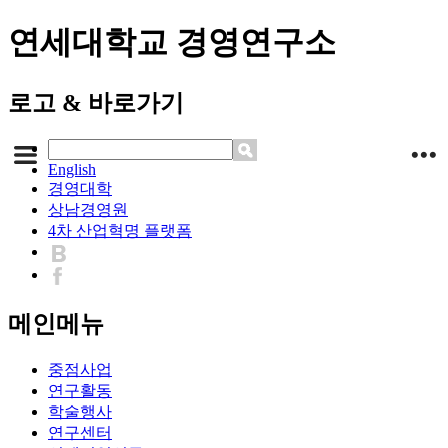
연세대학교 경영연구소
로고 & 바로가기
English
경영대학
상남경영원
4차 산업혁명 플랫폼
메인메뉴
중점사업
연구활동
학술행사
연구센터