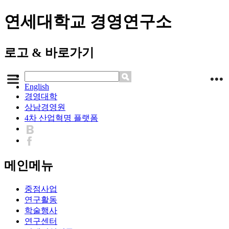
연세대학교 경영연구소
로고 & 바로가기
English
경영대학
상남경영원
4차 산업혁명 플랫폼
메인메뉴
중점사업
연구활동
학술행사
연구센터