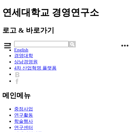
연세대학교 경영연구소
로고 & 바로가기
English
경영대학
상남경영원
4차 산업혁명 플랫폼
메인메뉴
중점사업
연구활동
학술행사
연구센터