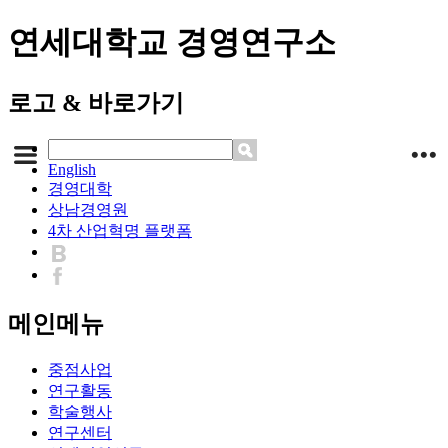
연세대학교 경영연구소
로고 & 바로가기
English
경영대학
상남경영원
4차 산업혁명 플랫폼
메인메뉴
중점사업
연구활동
학술행사
연구센터