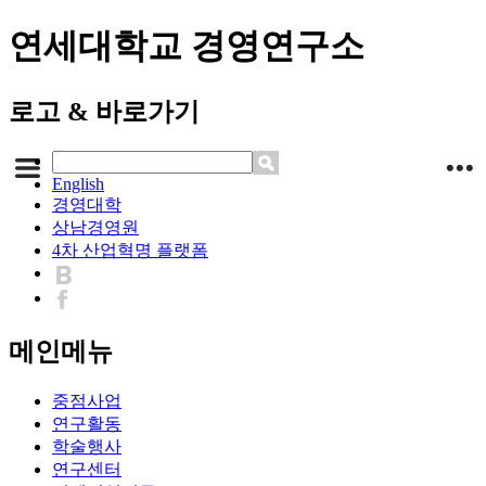
연세대학교 경영연구소
로고 & 바로가기
English
경영대학
상남경영원
4차 산업혁명 플랫폼
메인메뉴
중점사업
연구활동
학술행사
연구센터