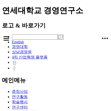
연세대학교 경영연구소
로고 & 바로가기
English
경영대학
상남경영원
4차 산업혁명 플랫폼
메인메뉴
중점사업
연구활동
학술행사
연구센터