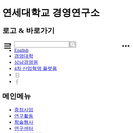
연세대학교 경영연구소
로고 & 바로가기
English
경영대학
상남경영원
4차 산업혁명 플랫폼
메인메뉴
중점사업
연구활동
학술행사
연구센터