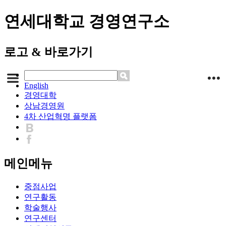
연세대학교 경영연구소
로고 & 바로가기
English
경영대학
상남경영원
4차 산업혁명 플랫폼
메인메뉴
중점사업
연구활동
학술행사
연구센터