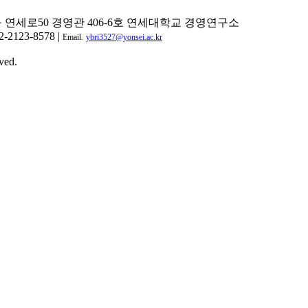
구 연세로50 경영관 406-6호 연세대학교 경영연구소
2-2123-8578 |
Email.
ybri3527@yonsei.ac.kr
ved.