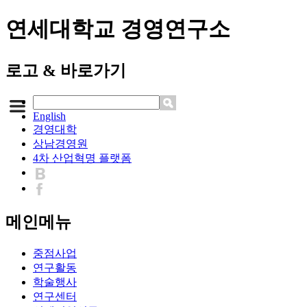
연세대학교 경영연구소
로고 & 바로가기
English
경영대학
상남경영원
4차 산업혁명 플랫폼
메인메뉴
중점사업
연구활동
학술행사
연구센터