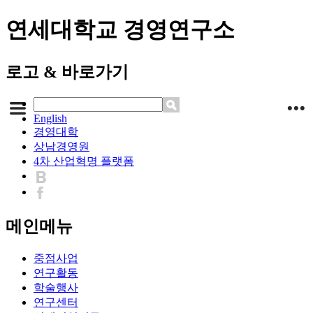
연세대학교 경영연구소
로고 & 바로가기
English
경영대학
상남경영원
4차 산업혁명 플랫폼
메인메뉴
중점사업
연구활동
학술행사
연구센터