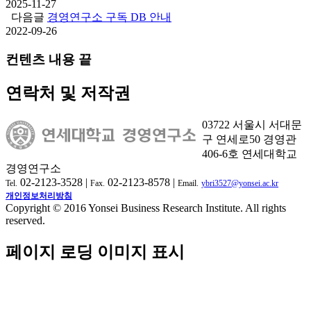
2025-11-27
다음글
경영연구소 구독 DB 안내
2022-09-26
컨텐츠 내용 끝
연락처 및 저작권
03722 서울시 서대문
구 연세로50 경영관
406-6호 연세대학교
경영연구소
02-2123-3528 |
02-2123-8578 |
Tel.
Fax.
Email.
ybri3527@yonsei.ac.kr
개인정보처리방침
Copyright © 2016 Yonsei Business Research Institute. All rights
reserved.
페이지 로딩 이미지 표시