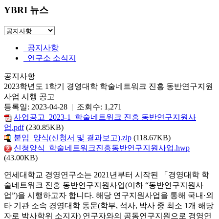
YBRI 뉴스
공지사항
연구소 소식지
공지사항
2023학년도 1학기 경영대학 학술네트워크 진흥 동반연구지원
사업 시행 공고
등록일: 2023-04-28 | 조회수: 1,271
사업공고_2023-1_학술네트워크 진흥 동반연구지원사
업.pdf
(230.85KB)
붙임_양식(신청서 및 결과보고).zip
(118.67KB)
신청양식_학술네트워크진흥동반연구지원사업.hwp
(43.00KB)
연세대학교 경영연구소는 2021년부터 시작된 「경영대학 학
술네트워크 진흥 동반연구지원사업(이하 “동반연구지원사
업”)을 시행하고자 합니다. 해당 연구지원사업을 통해 국내·외
타 기관 소속 경영대학 동문(학부, 석사, 박사 중 최소 1개 해당
자로 박사학위 소지자) 연구자와의 공동연구지원으로 경영연