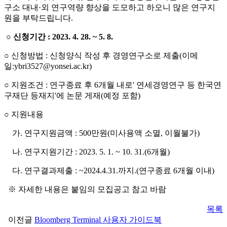
구소 대내·외 연구역량 향상을 도모하고 하오니 많은 연구지
원을 부탁드립니다.
○ 신청기간 : 2023. 4. 28. ~ 5. 8.
○ 신청방법 : 신청양식 작성 후 경영연구소로 제출(이메
일:ybri3527@yonsei.ac.kr)
○ 지원조건 : 연구종료 후 6개월 내로' 연세경영연구 등 한국연
구재단 등재지'에 논문 게재(예정 포함)
○ 지원내용
가. 연구지원금액 : 500만원(미사용액 소멸, 이월불가)
나. 연구지원기간 : 2023. 5. 1. ~ 10. 31.(6개월)
다. 연구결과제출 : ~2024.4.31.까지.(연구종료 6개월 이내)
※ 자세한 내용은 붙임의 모집공고 참고 바람
목록
이전글
Bloomberg Terminal 사용자 가이드북