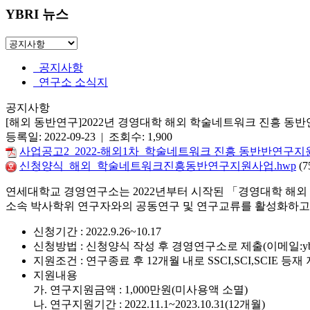
YBRI 뉴스
공지사항
연구소 소식지
공지사항
[해외 동반연구]2022년 경영대학 해외 학술네트워크 진흥 동
등록일: 2022-09-23 | 조회수: 1,900
사업공고2_2022-해외1차_학술네트워크 진흥 동반반연구지원
신청양식_해외_학술네트워크진흥동반연구지원사업.hwp
(7
연세대학교 경영연구소는 2022년부터 시작된 「경영대학 해외
소속 박사학위 연구자와의 공동연구 및 연구교류를 활성화하고
신청기간 : 2022.9.26~10.17
신청방법 : 신청양식 작성 후 경영연구소로 제출(이메일:ybri3527
지원조건 : 연구종료 후 12개월 내로 SSCI,SCI,SCIE 등
지원내용
가. 연구지원금액 : 1,000만원(미사용액 소멸)
나. 연구지원기간 : 2022.11.1~2023.10.31(12개월)