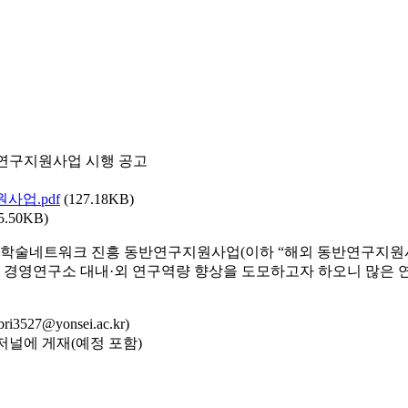
반연구지원사업 시행 공고
사업.pdf
(127.18KB)
5.50KB)
 학술네트워크 진흥 동반연구지원사업(이하 “해외 동반연구지원사
 경영연구소 대내·외 연구역량 향상을 도모하고자 하오니 많은 
@yonsei.ac.kr)
재 저널에 게재(예정 포함)