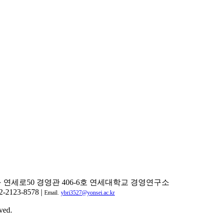
구 연세로50 경영관 406-6호 연세대학교 경영연구소
2-2123-8578 |
Email.
ybri3527@yonsei.ac.kr
ved.