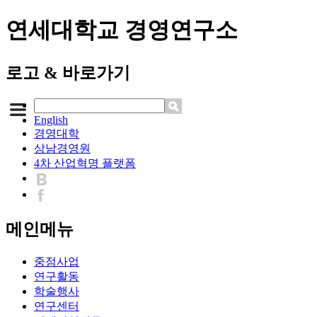
연세대학교 경영연구소
로고 & 바로가기
English
경영대학
상남경영원
4차 산업혁명 플랫폼
메인메뉴
중점사업
연구활동
학술행사
연구센터