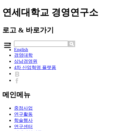
연세대학교 경영연구소
로고 & 바로가기
English
경영대학
상남경영원
4차 산업혁명 플랫폼
메인메뉴
중점사업
연구활동
학술행사
연구센터