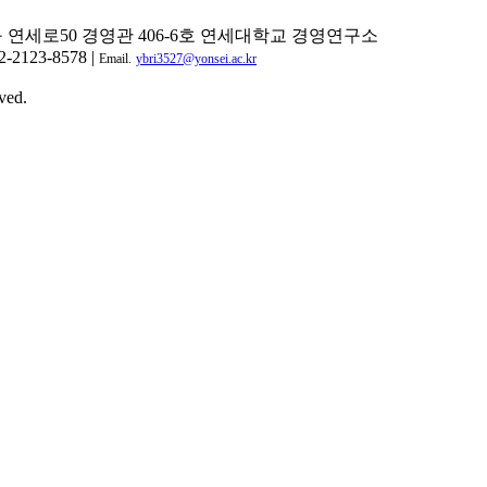
구 연세로50 경영관 406-6호 연세대학교 경영연구소
2-2123-8578 |
Email.
ybri3527@yonsei.ac.kr
ved.